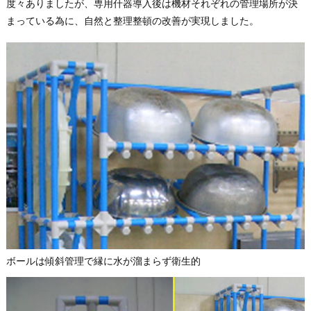
度々ありましたが、専用什器導入後は機材それぞれの管理場所が決
まっている為に、自然と整理整頓の改善が実現しました。
ボールは傾斜管理で縁に水が溜まらず衛生的