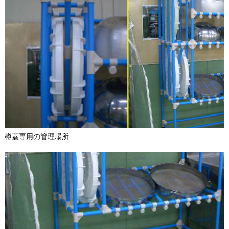
樽蓋専用の管理場所