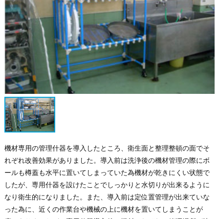
機材専用の管理什器を導入したところ、衛生面と整理整頓の面でそ
れぞれ改善効果がありました。導入前は洗浄後の機材管理の際にボ
ールも樽蓋も水平に置いてしまっていた為機材が乾きにくい状態で
したが、専用什器を設けたことでしっかりと水切りが出来るように
なり衛生的になりました。また、導入前は定位置管理が出来ていな
った為に、近くの作業台や機械の上に機材を置いてしまうことが