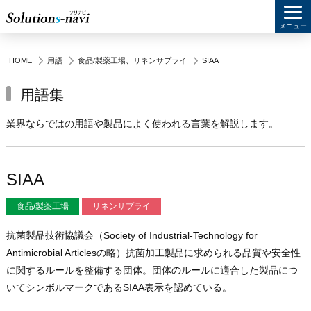
メニュー
HOME
用語
食品/製薬工場
、
リネンサプライ
SIAA
用語集
業界ならではの用語や製品によく使われる言葉を解説します。
SIAA
食品/製薬工場
リネンサプライ
抗菌製品技術協議会（Society of Industrial-Technology for
Antimicrobial Articlesの略）抗菌加工製品に求められる品質や安全性
に関するルールを整備する団体。団体のルールに適合した製品につ
いてシンボルマークであるSIAA表示を認めている。