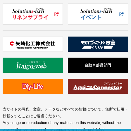
当サイトの写真、文章、データなどすべての情報について、無断で転用・
転載をすることはご遠慮ください。
Any usage or reproduction of any material on this website, without the
prior written permission of the company, is strictly prohibited.