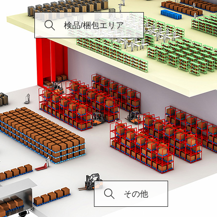
検品/梱包エリア
その他