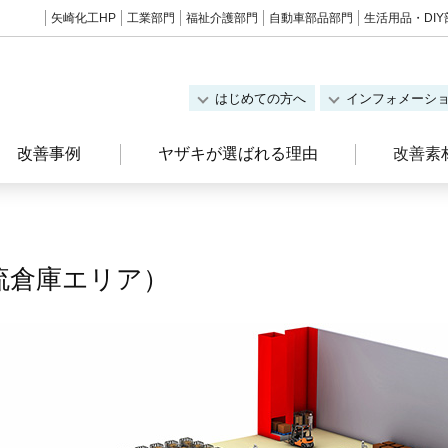
矢崎化工HP
工業部門
福祉介護部門
自動車部品部門
生活用品・DIY
はじめての方へ
インフォメーシ
改善事例
ヤザキが選ばれる理由
改善素
流倉庫エリア）