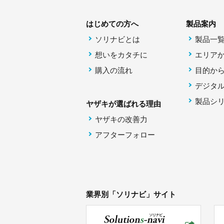
はじめての方へ
製品案内
ソリナビとは
製品一
想いをカタチに
エリア
購入の流れ
目的か
デジタ
製品シ
ヤザキが選ばれる理由
ヤザキの改善力
アフターフォロー
業界別「ソリナビ」サイト