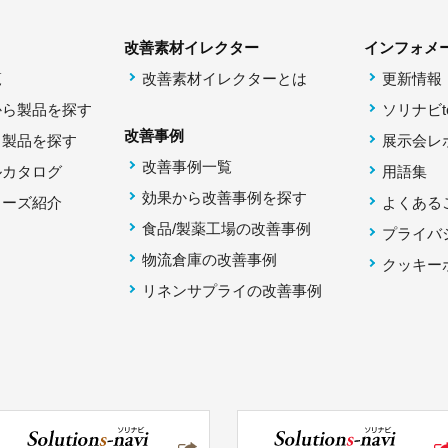
改善素材イレクター
インフォメ
覧
改善素材イレクターとは
更新情報
から製品を探す
ソリナビto
改善事例
ら製品を探す
展示会レ
改善事例一覧
ルカタログ
用語集
効果から改善事例を探す
リーズ紹介
よくある
食品/製薬工場の改善事例
プライバ
物流倉庫の改善事例
クッキー
リネンサプライの改善事例