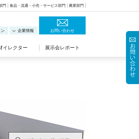
部門
食品・流通・小売・サービス部門
農業部門
ョン
企業情報
お問い合わせ
材イレクター
展示会レポート