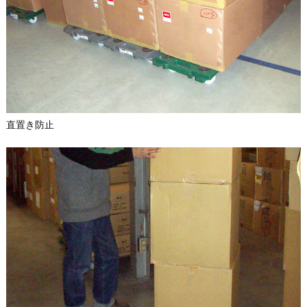
直置き防止