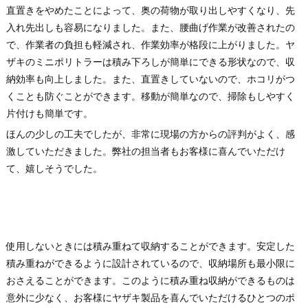
直置きをやめたことによって、奥の荷物が取り出しやすくなり、先
入れ先出しも容易になりました。また、腰曲げ作業が改善されたの
で、作業者の負担も軽減され、作業効率が格段に上がりました。ヤ
ザキのミニポリトラーは積み下ろしが簡単にできる形状なので、収
納効率も向上しました。また、直置きしていないので、ホコリがつ
くことも防ぐことができます。移動が簡単なので、掃除もしやすく
片付けも簡単です。
ほんの少しの工夫でしたが、非常に現場の方からの評判がよく、感
激していただきました。弊社の担当者もお客様に喜んでいただけ
て、嬉しそうでした。
使用しないときには積み重ねて収納することができます。安定した
積み重ねができるように設計されているので、収納場所も最小限に
おさえることができます。このように積み重ね収納ができるものは
意外に少なく、お客様にヤザキ製品を喜んでいただけるひとつのポ