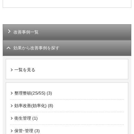
改善事例一覧
効果から改善事例を探す
一覧を見る
整理整頓(2S/5S) (3)
効率改善(効率化) (8)
衛生管理 (1)
保管･管理 (3)