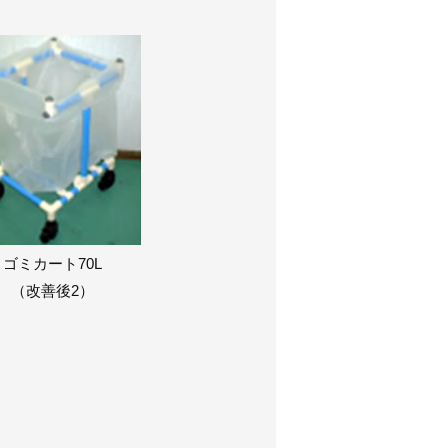
ゴミカート70L
（改善後2）