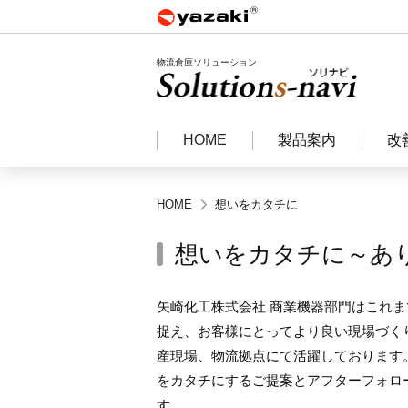
物流倉庫ソリューション
HOME
製品案内
改
HOME
想いをカタチに
想いをカタチに～あ
矢崎化工株式会社 商業機器部門はこれ
捉え、お客様にとってより良い現場づく
産現場、物流拠点にて活躍しております
をカタチにするご提案とアフターフォロ
す。