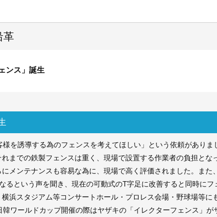
沿革
ェンス」誕生
生
お客様を誘導する為のフェンスを考えてほしい」という依頼があり
それまでの鉄製フェンスは重く、現場で設置する作業者の負担とな
らにメンテナンスも容易な為に、現場で高く評価されました。また
になるという声を聞き、現在の可動式のT字足に改善すると同時にフ
・横浜スタジアム等コンサートホール・プロレス会場・野球場等に
の日韓ワールドカップ開催の際はヤザキの「イレクターフェンス」