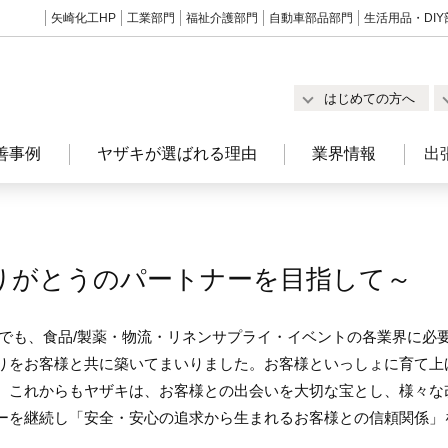
矢崎化工HP
工業部門
福祉介護部門
自動車部品部門
生活用品・DIY
はじめての方へ
善事例
ヤザキが選ばれる理由
業界情報
出
りがとうのパートナーを目指して～
までも、食品/製薬・物流・リネンサプライ・イベントの各業界に必
りをお客様と共に築いてまいりました。お客様といっしょに育て上
。これからもヤザキは、お客様との出会いを大切な宝とし、様々な
ーを継続し「安全・安心の追求から生まれるお客様との信頼関係」