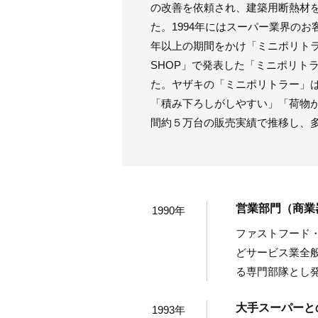
の改善を依頼され、建築用断熱材を
た。1994年にはスーパー業界の
年以上の期間をかけ「ミニポリトラー
SHOP」で発表した「ミニポリトラ
た。ヤザキの「ミニポリトラー」
「積み下ろしがしやすい」「荷物
間約５万台の販売実績で推移し、
営業部門（商業
1990年
ファストフード
どサービス業全
る専門部隊とし
大手スーパーと
1993年