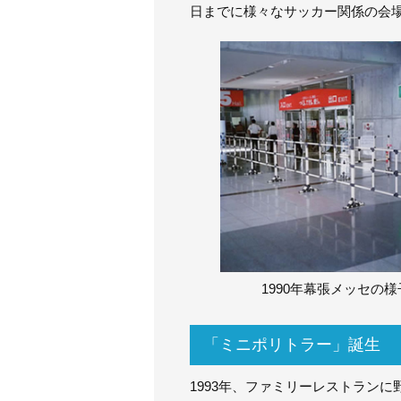
日までに様々なサッカー関係の会
1990年幕張メッセの様
「ミニポリトラー」誕生
1993年、ファミリーレストラン