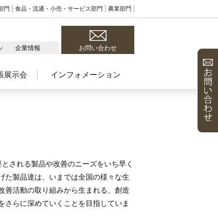
部門
食品・流通・小売・サービス部門
農業部門
企業情報
お問い合わせ
張展示会
インフォメーション
要とされる製品や改善のニーズをいち早く
げた製品達は、いまでは全国の様々な生
改善活動の取り組みから生まれる、創造
をさらに深めていくことを目指していま