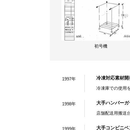
初号機
冷凍対応素材開
1997年
冷凍庫での使用
大手ハンバーガ
1998年
店舗配送用搬送
大手コンビニベ
1999年