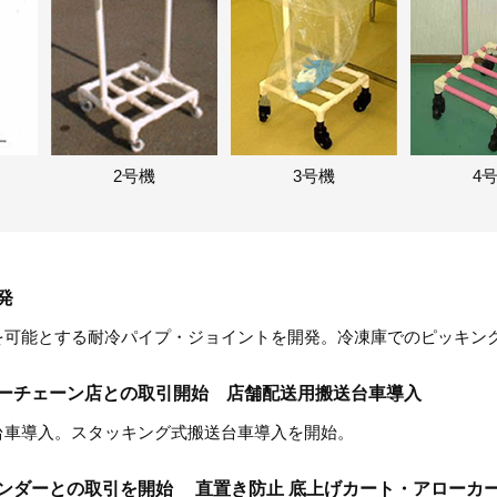
2号機
3号機
4
発
を可能とする耐冷パイプ・ジョイントを開発。冷凍庫でのピッキン
ーチェーン店との取引開始 店舗配送用搬送台車導入
台車導入。スタッキング式搬送台車導入を開始。
ンダーとの取引を開始 直置き防止 底上げカート・アローカ