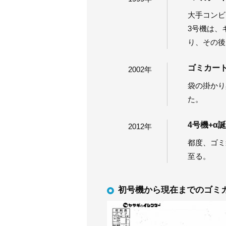
大手コンビ
3号機は、
り、その後
ゴミカー
2002年
袋の掛かり
た。
4号機+α
2012年
都度、ゴミ
至る。
初号機から現在までのゴミ