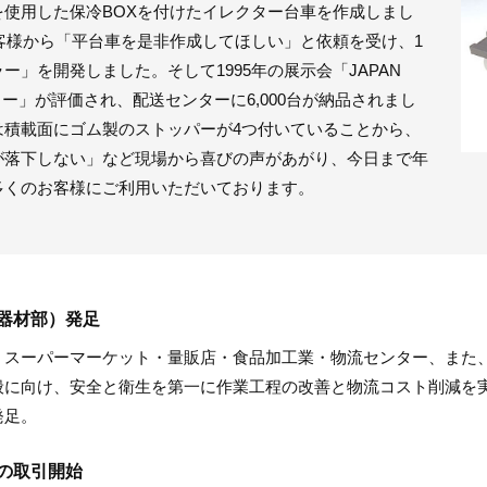
使用した保冷BOXを付けたイレクター台車を作成しまし
お客様から「平台車を是非作成してほしい」と依頼を受け、1
」を開発しました。そして1995年の展示会「JAPAN
ー」が評価され、配送センターに6,000台が納品されまし
は積載面にゴム製のストッパーが4つ付いていることから、
が落下しない」など現場から喜びの声があがり、今日まで年
多くのお客様にご利用いただいております。
器材部）発足
・スーパーマーケット・量販店・食品加工業・物流センター、また
般に向け、安全と衛生を第一に作業工程の改善と物流コスト削減を
発足。
の取引開始