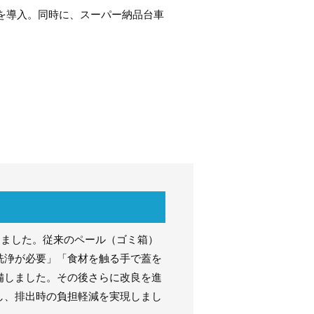
を導入。同時に、スーパー納品台車
。
しました。従来のペール（ゴミ箱）
洗浄が必要」「食材を触る手で蓋を
備しました。その後さらに改良を進
し、排出時の負担軽減を実現しまし