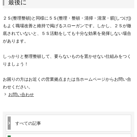
最後に
２Ｓ(整理整頓)と同様に５Ｓ(整理・整頓・清掃・清潔・躾[しつけ])
もよく職場改善と維持で掲げるスローガンです。しかし、２Ｓが徹
底されていないと、５Ｓ活動をしても十分な効果を発揮しない場合
があります。
しっかりと整理整頓して、要らないものを置かせない仕組みをつく
りましょう！
お困りの方はお近くの営業拠点または当ホームページからお問い合
わせください。
お問い合わせ
すべての記事