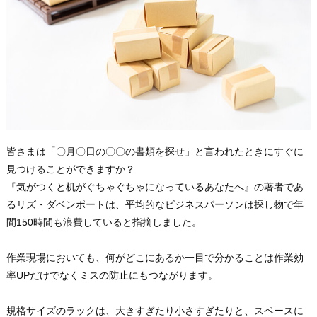
皆さまは「〇月〇日の〇〇の書類を探せ」と言われたときにすぐに
見つけることができますか？
『気がつくと机がぐちゃぐちゃになっているあなたへ』の著者であ
るリズ・ダベンポートは、平均的なビジネスパーソンは探し物で年
間150時間も浪費していると指摘しました。
作業現場においても、何がどこにあるか一目で分かることは作業効
率UPだけでなくミスの防止にもつながります。
規格サイズのラックは、大きすぎたり小さすぎたりと、スペースに