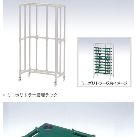
>
ミニポリトラー管理ラック