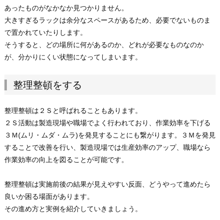
あったものがなかなか見つかりません。
大きすぎるラックは余分なスペースがあるため、必要でないものま
で置かれていたりします。
そうすると、どの場所に何があるのか、どれが必要なものなのか
が、分かりにくい状態になってしまいます。
整理整頓をする
整理整頓は２Ｓと呼ばれることもあります。
２Ｓ活動は製造現場や職場でよく行われており、作業効率を下げる
３Ｍ(ムリ・ムダ・ムラ)を発見することにも繋がります。３Ｍを発見
することで改善を行い、製造現場では生産効率のアップ、職場なら
作業効率の向上を図ることが可能です。
整理整頓は実施前後の結果が見えやすい反面、どうやって進めたら
良いか困る場面があります。
その進め方と実例を紹介していきましょう。