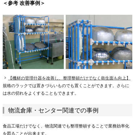
＜参考 改善事例＞
【機材の管理什器を改善し、整理整頓だけでなく衛生面も向上】
規格のラックでは置きづらいものでも置くことができます。さらに
は水の切れをよくすることもできます。
物流倉庫・センター関連での事例
食品工場だけでなく、物流関連でも整理整頓することで業務効率化
を図ることが出来ます。