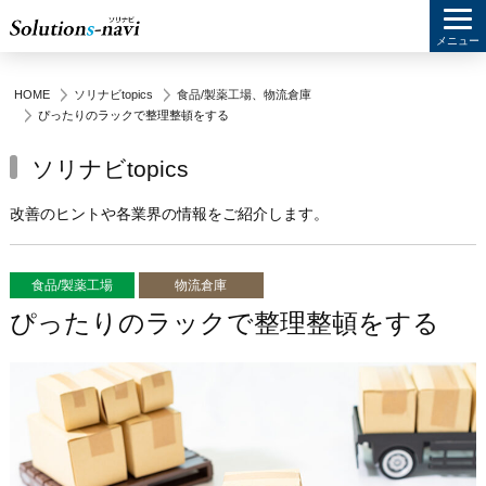
メニュー
HOME
ソリナビtopics
食品/製薬工場
、
物流倉庫
ぴったりのラックで整理整頓をする
ソリナビtopics
改善のヒントや各業界の情報をご紹介します。
食品/製薬工場
物流倉庫
ぴったりのラックで整理整頓をする