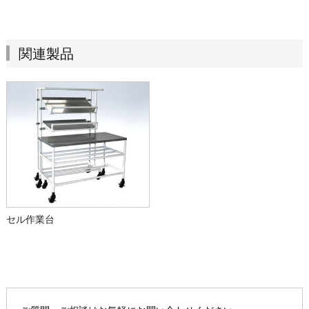
関連製品
セル作業台