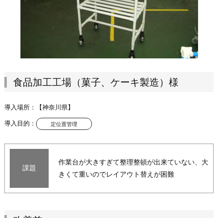
食品加工工場（菓子、ケーキ製造）様
導入場所：
【神奈川県】
導入目的：
定位置管理
作業台が大きすぎて整理整頓が出来ていない、大
課題
きくて重いのでレイアウト替えが困難