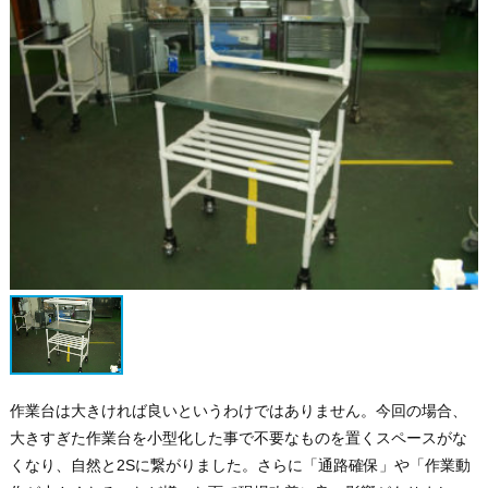
作業台は大きければ良いというわけではありません。今回の場合、
大きすぎた作業台を小型化した事で不要なものを置くスペースがな
くなり、自然と2Sに繋がりました。さらに「通路確保」や「作業動