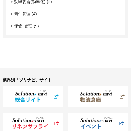
効率改善(効率化) (8)
衛生管理 (4)
保管･管理 (5)
業界別「ソリナビ」サイト