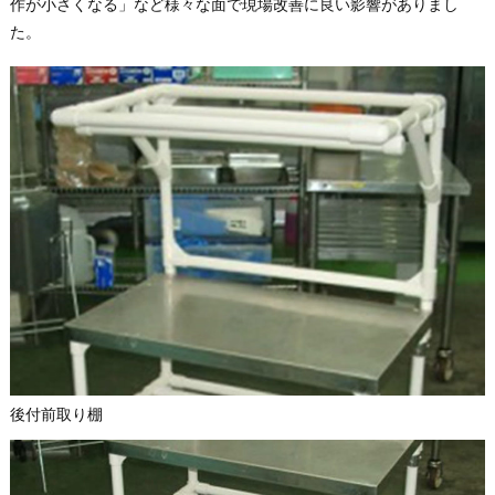
作が小さくなる」など様々な面で現場改善に良い影響がありまし
た。
後付前取り棚