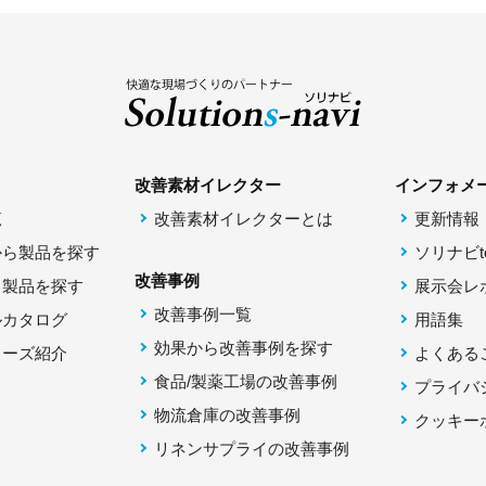
改善素材イレクター
インフォメ
覧
改善素材イレクターとは
更新情報
から製品を探す
ソリナビto
改善事例
ら製品を探す
展示会レ
改善事例一覧
ルカタログ
用語集
効果から改善事例を探す
リーズ紹介
よくある
食品/製薬工場の改善事例
プライバ
物流倉庫の改善事例
クッキー
リネンサプライの改善事例