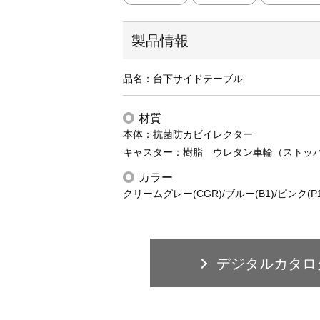
製品情報
品名：台下サイドテーブル
材質
本体：抗菌防カビイレクター
キャスター：樹脂 ウレタン車輪（ストッ
カラー
クリームグレー(CGR)/ブルー(B1)/ピンク(P1
デジタルカタロ