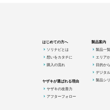
はじめての方へ
製品案内
ソリナビとは
製品一
想いをカタチに
エリア
購入の流れ
目的か
デジタ
製品シ
ヤザキが選ばれる理由
ヤザキの改善力
アフターフォロー