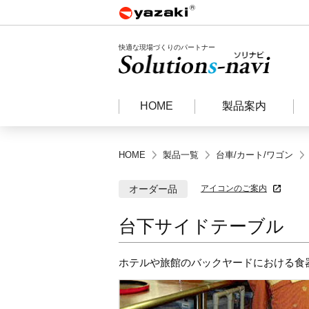
快適な現場づくりのパートナー
HOME
製品案内
HOME
製品一覧
台車/カート/ワゴン
オーダー品
アイコンのご案内
台下サイドテーブル
ホテルや旅館のバックヤードにおける食