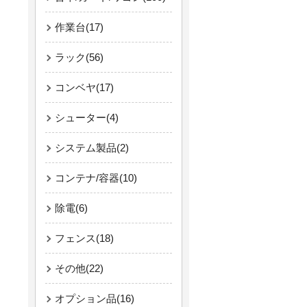
作業台(17)
ラック(56)
コンベヤ(17)
シューター(4)
システム製品(2)
コンテナ/容器(10)
除電(6)
フェンス(18)
その他(22)
オプション品(16)