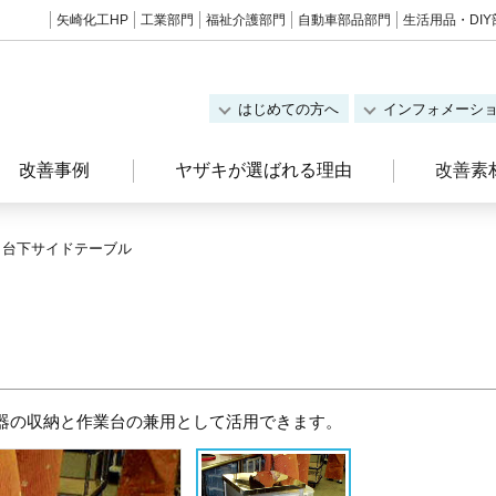
矢崎化工HP
工業部門
福祉介護部門
自動車部品部門
生活用品・DIY
はじめての方へ
インフォメーシ
改善事例
ヤザキが選ばれる理由
改善素
台下サイドテーブル
器の収納と作業台の兼用として活用できます。