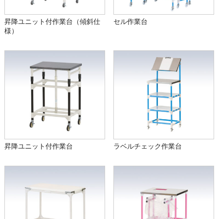
昇降ユニット付作業台（傾斜仕
セル作業台
様）
昇降ユニット付作業台
ラベルチェック作業台