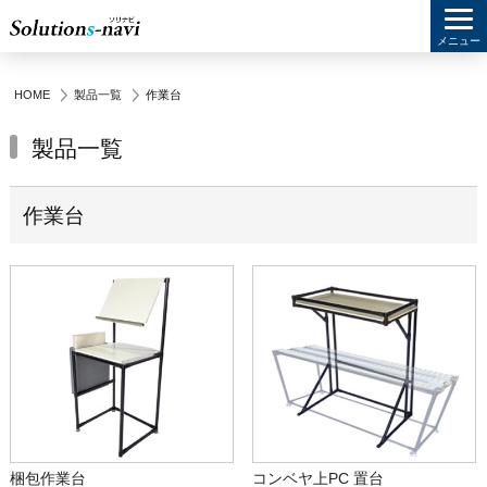
メニュー
HOME
製品一覧
作業台
製品一覧
作業台
梱包作業台
コンベヤ上PC 置台