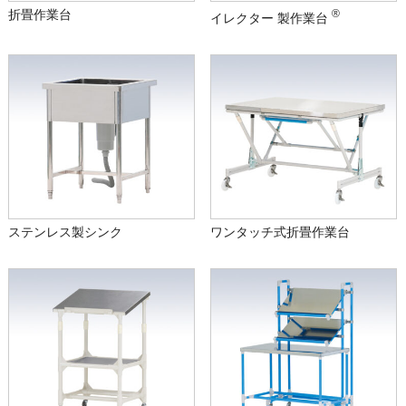
折畳作業台
®
イレクター 製作業台
ステンレス製シンク
ワンタッチ式折畳作業台