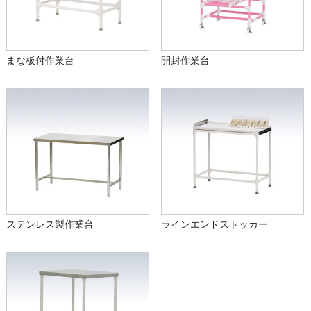
まな板付作業台
開封作業台
ステンレス製作業台
ラインエンドストッカー