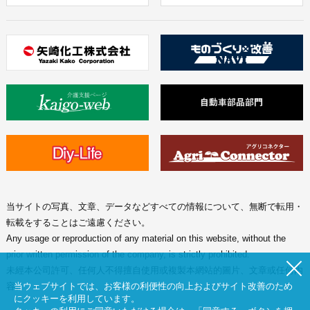
当サイトの写真、文章、データなどすべての情報について、無断で転用・
転載をすることはご遠慮ください。
Any usage or reproduction of any material on this website, without the
prior written permission of the company, is strictly prohibited.
未經本公司許可、任何人不得擅自使用或複製本網站的圖片、文章或任何内
当ウェブサイトでは、お客様の利便性の向上およびサイト改善のため
容。
にクッキーを利用しています。