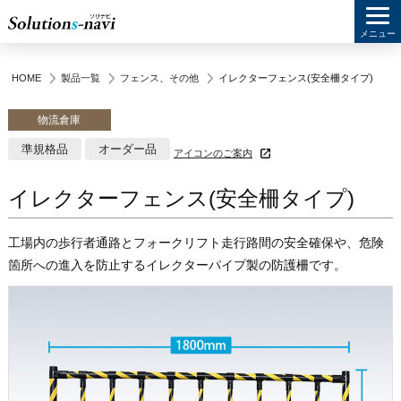
メニュー
HOME
製品一覧
フェンス
、
その他
イレクターフェンス(安全柵タイプ)
物流倉庫
準規格品
オーダー品
アイコンのご案内
イレクターフェンス(安全柵タイプ)
工場内の歩行者通路とフォークリフト走行路間の安全確保や、危険
箇所への進入を防止するイレクターパイプ製の防護柵です。