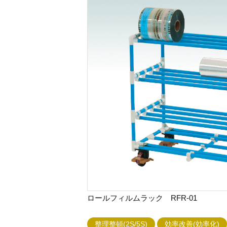
ロールフィルムラック RFR-01
整理整頓(2S/5S)
効率改善(効率化)