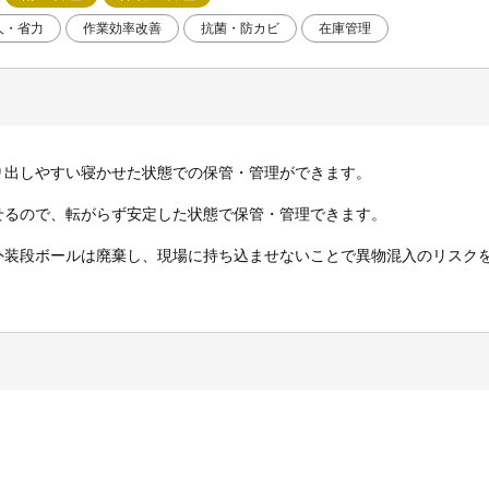
人・省力
作業効率改善
抗菌・防カビ
在庫管理
り出しやすい寝かせた状態での保管・管理ができます。
せるので、転がらず安定した状態で保管・管理できます。
外装段ボールは廃棄し、現場に持ち込ませないことで異物混入のリスク