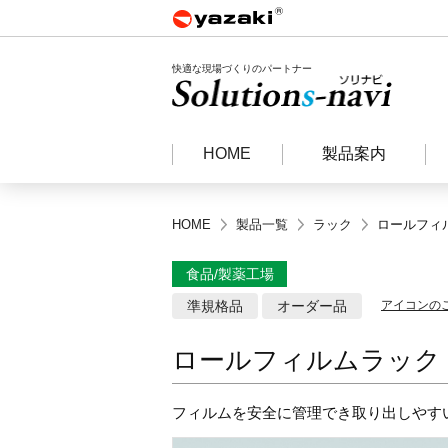
快適な現場づくりのパートナー
HOME
製品案内
HOME
製品一覧
ラック
ロールフィ
食品/製薬工場
準規格品
オーダー品
アイコンの
ロールフィルムラック
フィルムを安全に管理でき取り出しやす