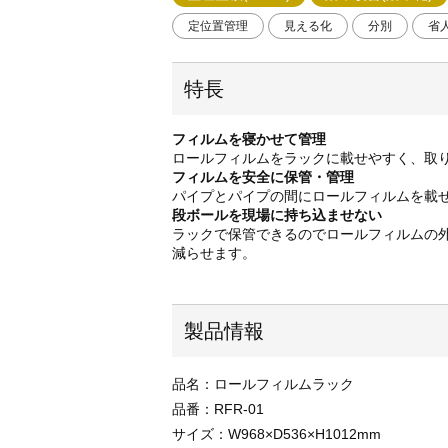
定位置管理
見える化
分別
省
特長
フィルムを寝かせて管理
ロールフィルムをラックに載せやすく、取
フィルムを安全に保管・管理
パイプとパイプの間にロールフィルムを載
段ボールを現場に持ち込ませない
ラックで保管できるのでロールフィルムの
減らせます。
製品情報
品名：ロールフィルムラック
品番：RFR-01
サイズ：W968×D536×H1012mm