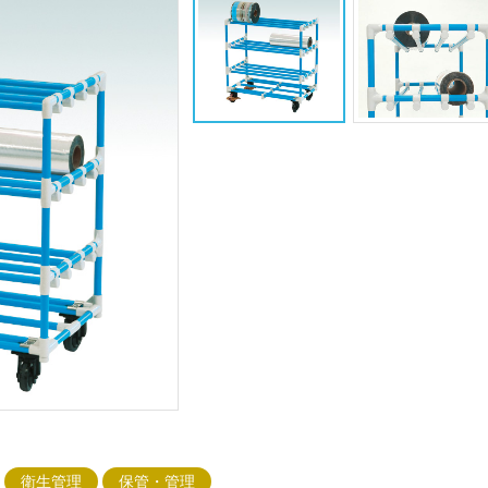
衛生管理
保管・管理