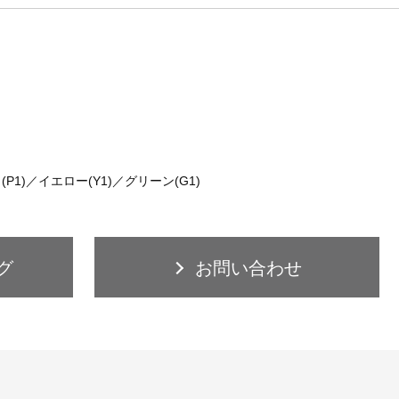
P1)／イエロー(Y1)／グリーン(G1)
グ
お問い合わせ