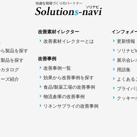
改善素材イレクター
インフォメ
覧
改善素材イレクターとは
更新情報
から製品を探す
ソリナビto
改善事例
ら製品を探す
展示会レ
改善事例一覧
ルカタログ
用語集
効果から改善事例を探す
リーズ紹介
よくある
食品/製薬工場の改善事例
プライバ
物流倉庫の改善事例
クッキー
リネンサプライの改善事例