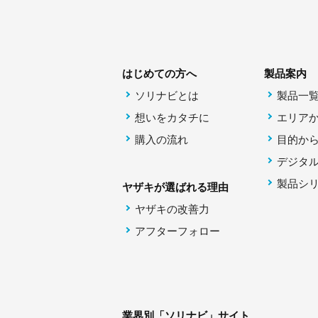
はじめての方へ
製品案内
ソリナビとは
製品一
想いをカタチに
エリア
購入の流れ
目的か
デジタ
製品シ
ヤザキが選ばれる理由
ヤザキの改善力
アフターフォロー
業界別「ソリナビ」サイト