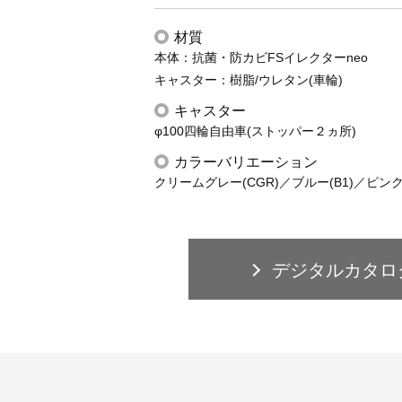
材質
本体：抗菌・防カビFSイレクターneo
キャスター：樹脂/ウレタン(車輪)
キャスター
φ100四輪自由車(ストッパー２ヵ所)
カラーバリエーション
クリームグレー(CGR)／ブルー(B1)／ピンク(
デジタルカタロ