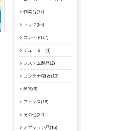
作業台(17)
ラック(56)
コンベヤ(17)
シューター(4)
システム製品(2)
コンテナ/容器(10)
除電(6)
フェンス(18)
その他(22)
オプション品(16)