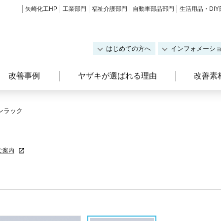
矢崎化工HP
工業部門
福祉介護部門
自動車部品部門
生活用品・DIY
はじめての方へ
インフォメーシ
改善事例
ヤザキが選ばれる理由
改善素
ンラック
ご案内