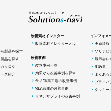
改善素材イレクター
インフォメ
覧
改善素材イレクターとは
更新情報
から製品を探す
ソリナビto
改善事例
ら製品を探す
展示会レ
改善事例一覧
ルカタログ
用語集
効果から改善事例を探す
リーズ紹介
よくある
食品/製薬工場の改善事例
プライバ
物流倉庫の改善事例
クッキー
リネンサプライの改善事例