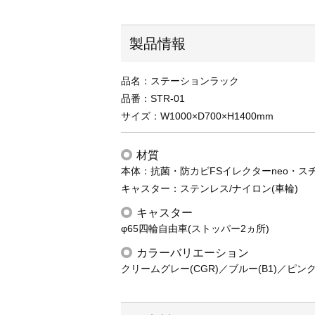
製品情報
品名：ステーションラック
品番：STR-01
サイズ：W1000×D700×H1400mm
材質
本体：抗菌・防カビFSイレクターneo・ス
キャスター：ステンレス/ナイロン(車輪)
キャスター
φ65四輪自由車(ストッパー2ヵ所)
カラーバリエーション
クリームグレー(CGR)／ブルー(B1)／ピンク(