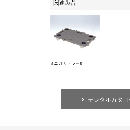
関連製品
ミニ ポリトラー®
デジタルカタロ