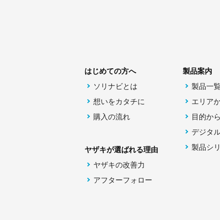
はじめての方へ
製品案内
ソリナビとは
製品一
想いをカタチに
エリア
購入の流れ
目的か
デジタ
製品シ
ヤザキが選ばれる理由
ヤザキの改善力
アフターフォロー