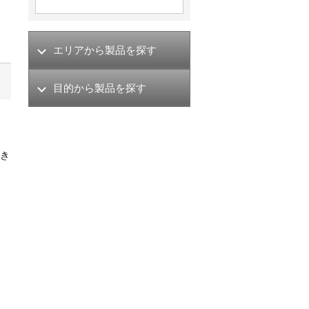
エリアから製品を探す
目的から製品を探す
でき