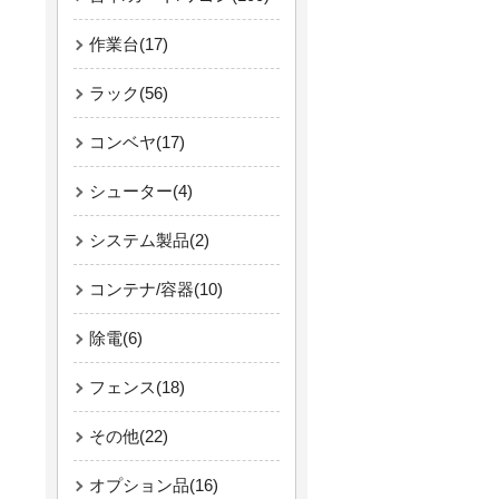
作業台(17)
ラック(56)
コンベヤ(17)
シューター(4)
システム製品(2)
コンテナ/容器(10)
除電(6)
フェンス(18)
その他(22)
オプション品(16)