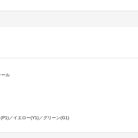
チール
P1)／イエロー(Y1)／グリーン(G1)