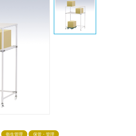
衛生管理
保管・管理