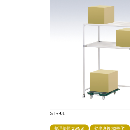
STR-01
整理整頓(2S/5S)
効率改善(効率化)