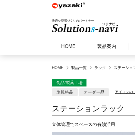
快適な現場づくりのパートナー
HOME
製品案内
HOME
製品一覧
ラック
ステーショ
食品/製薬工場
準規格品
オーダー品
アイコンの
ステーションラック
立体管理でスペースの有効活用