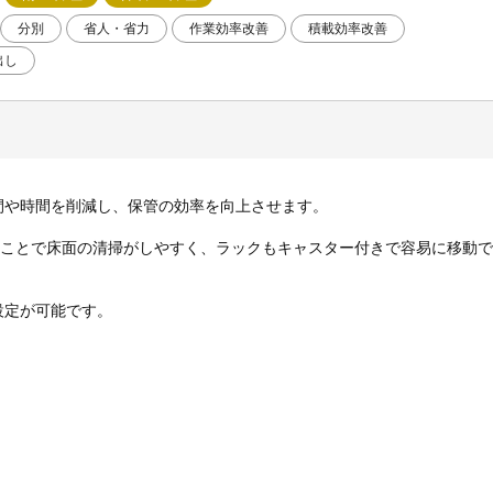
分別
省人・省力
作業効率改善
積載効率改善
出し
間や時間を削減し、保管の効率を向上させます。
ることで床面の清掃がしやすく、ラックもキャスター付きで容易に移動
設定が可能です。