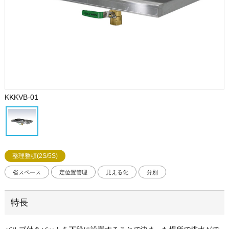
KKKVB-01
整理整頓(2S/5S)
省スペース
定位置管理
見える化
分別
特長