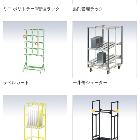
ミニ ポリトラー®管理ラック
薬剤管理ラック
ラベルカート
一斗缶シューター