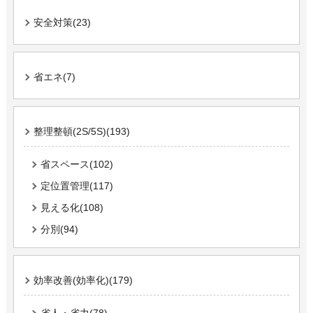
安全対策(23)
省エネ(7)
整理整頓(2S/5S)(193)
省スペース(102)
定位置管理(117)
見える化(108)
分別(94)
効率改善(効率化)(179)
省人・省力(78)