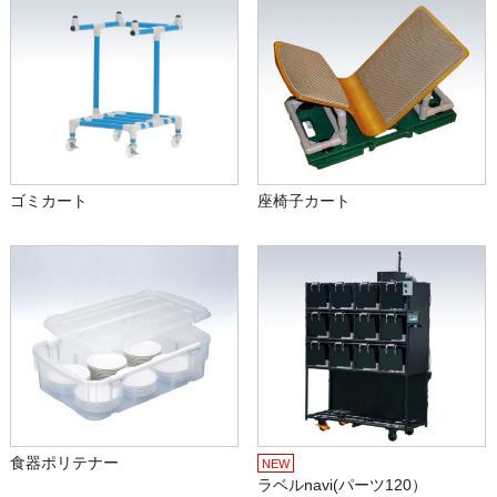
ゴミカート
座椅子カート
食器ポリテナー
NEW
ラベルnavi(パーツ120）