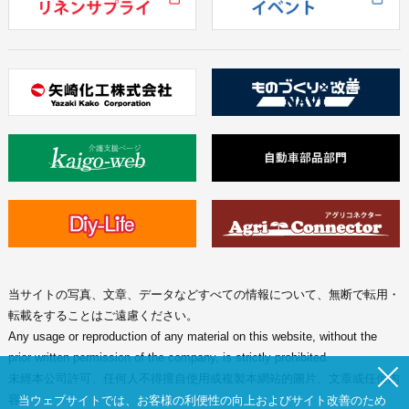
当サイトの写真、文章、データなどすべての情報について、無断で転用・
転載をすることはご遠慮ください。
Any usage or reproduction of any material on this website, without the
prior written permission of the company, is strictly prohibited.
未經本公司許可、任何人不得擅自使用或複製本網站的圖片、文章或任何内
容。
当ウェブサイトでは、お客様の利便性の向上およびサイト改善のため