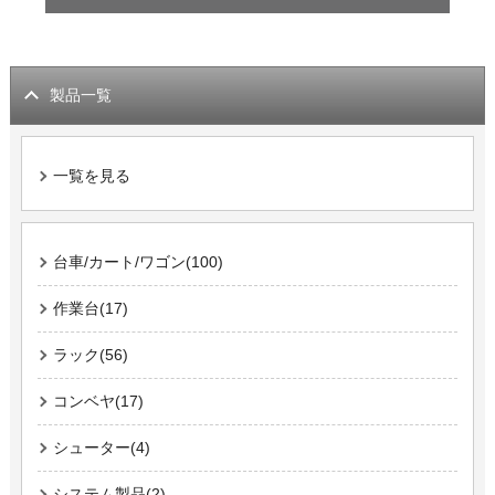
製品一覧
一覧を見る
台車/カート/ワゴン(100)
作業台(17)
ラック(56)
コンベヤ(17)
シューター(4)
システム製品(2)