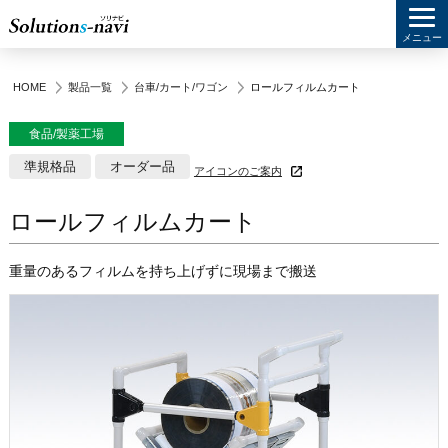
メニュー
HOME
製品一覧
台車/カート/ワゴン
ロールフィルムカート
食品/製薬工場
準規格品
オーダー品
アイコンのご案内
ロールフィルムカート
重量のあるフィルムを持ち上げずに現場まで搬送