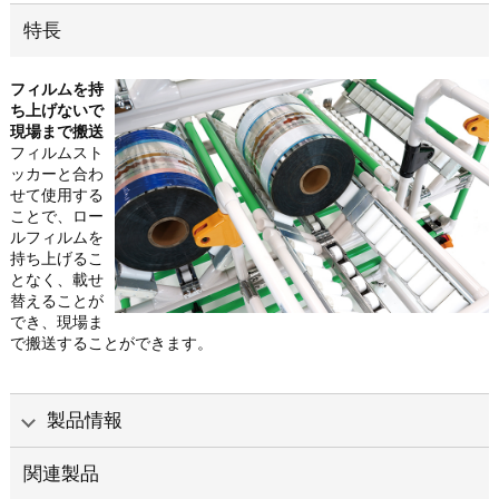
特長
フィルムを持
ち上げないで
現場まで搬送
フィルムスト
ッカーと合わ
せて使用する
ことで、ロー
ルフィルムを
持ち上げるこ
となく、載せ
替えることが
でき、現場ま
で搬送することができます。
製品情報
関連製品