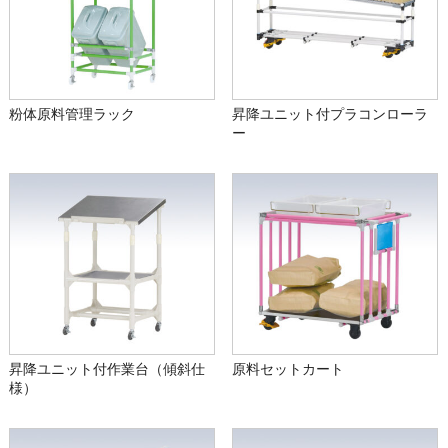
粉体原料管理ラック
昇降ユニット付プラコンローラ
ー
昇降ユニット付作業台（傾斜仕
原料セットカート
様）