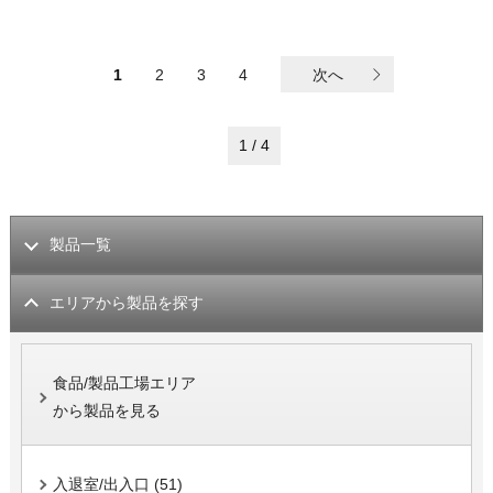
1
2
3
4
次へ
1 / 4
製品一覧
エリアから製品を探す
食品/製品工場エリア
から製品を見る
入退室/出入口 (51)