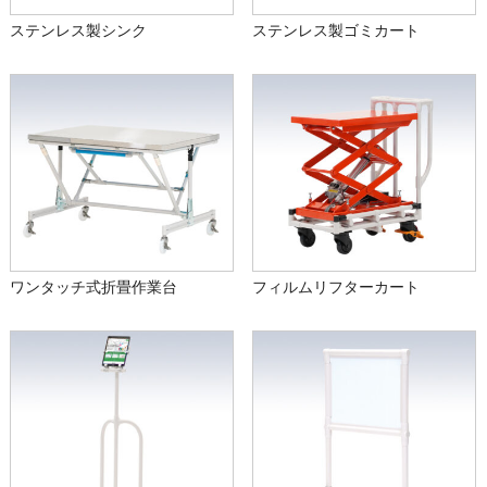
ステンレス製シンク
ステンレス製ゴミカート
ワンタッチ式折畳作業台
フィルムリフターカート