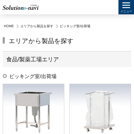
メニュー
HOME
エリアから製品を探す
ピッキング室/出荷場
エリアから製品を探す
食品/製薬工場エリア
ピッキング室/出荷場