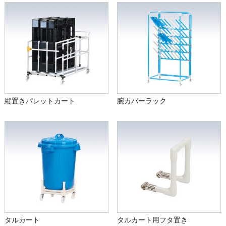
縦置きパレットカート
腕カバーラック
タルカート
タルカート用フタ置き