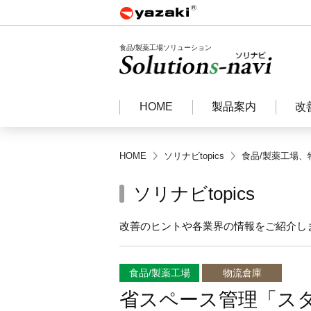
食品/製薬工場ソリューション
HOME
製品案内
改
HOME
ソリナビtopics
食品/製薬工場
、
ソリナビtopics
改善のヒントや各業界の情報をご紹介し
食品/製薬工場
物流倉庫
省スペース管理「ス