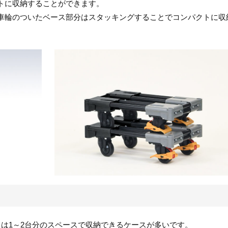
トに収納することができます。
車輪のついたベース部分はスタッキングすることでコンパクトに収
くは1～2台分のスペースで収納できるケースが多いです。