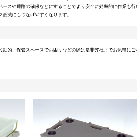
ペースや通路の確保などにすることでより安全に効率的に作業も行
ク低減にもつなげやすくなります。
変動的、保管スペースでお困りなどの際は是非弊社までお気軽にご