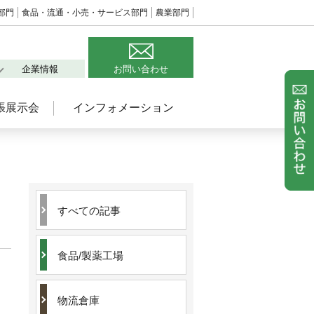
部門
食品・流通・小売・サービス部門
農業部門
企業情報
お問い合わせ
張展示会
インフォメーション
すべての記事
食品/製薬工場
物流倉庫