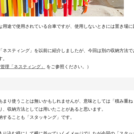
な用途で使用されている台車ですが、使用しないときには置き場に
「ネスティング」を以前に紹介しましたが、今回は別の収納方法で
す。
ス管理「ネスティング」
をご参照ください。）
あまり使うことは無いかもしれませんが、意味としては「積み重ね
り、収納方法としては用いたことがあると思います。
納することも「スタッキング」です。
入り込む様にして横に並べていくイメージでしたが今回の「スタッ