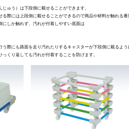
んじゅう）は下段側に載せることができます。
せる際には上段側に載せることができるので商品や材料が触れる番
側にしか触れず、汚れが付着しやすい底面は
行う際にも路面を走り汚れたりするキャスターが下段側に載るよう
ひっくり返しても汚れが付着することを防げます。