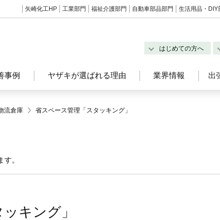
矢崎化工HP
工業部門
福祉介護部門
自動車部品部門
生活用品・DIY
はじめての方へ
善事例
ヤザキが選ばれる理由
業界情報
出
物流倉庫
省スペース管理「スタッキング」
ます。
タッキング」