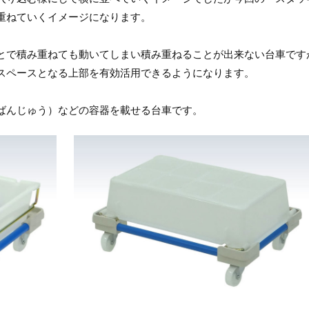
重ねていくイメージになります。
とで積み重ねても動いてしまい積み重ねることが出来ない台車です
スペースとなる上部を有効活用できるようになります。
ばんじゅう）などの容器を載せる台車です。