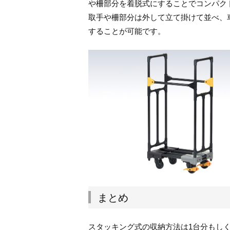
や柵部分を着脱式にすることでコンパク
取手や柵部分は外して立て掛けて並べ、
することが可能です。
まとめ
スタッキング式の収納方法は1台分もし